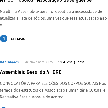
AVISO – Sócios I Associação Beselguense
Na última Assembleia-Geral foi debatida a necessidade de
atualizar a lista de sócios, uma vez que essa atualização não
é…
LER MAIS
Informações
8 de Novembro, 2025
por
ABeselguense
Assembleia Geral da AHCRB
CONVOCATÓRIA PARA ELEIÇÕES DOS CORPOS SOCIAIS Nos
termos dos estatutos da Associação Humanitária Cultural e
Recreativa Beselguense, e de acordo…