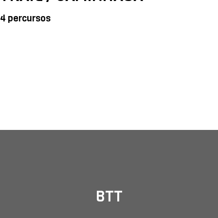
4 percursos
BTT