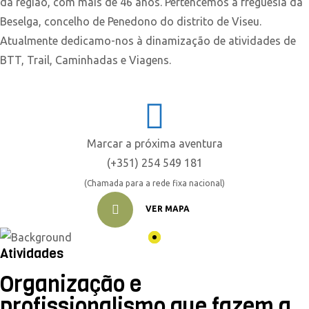
da região, com mais de 46 anos. Pertencemos à freguesia da
Beselga, concelho de Penedono do distrito de Viseu.
Atualmente dedicamo-nos à dinamização de atividades de
BTT, Trail, Caminhadas e Viagens.
Marcar a próxima aventura
(+351) 254 549 181
(Chamada para a rede fixa nacional)
VER MAPA
Atividades
Organização e
profissionalismo que fazem a