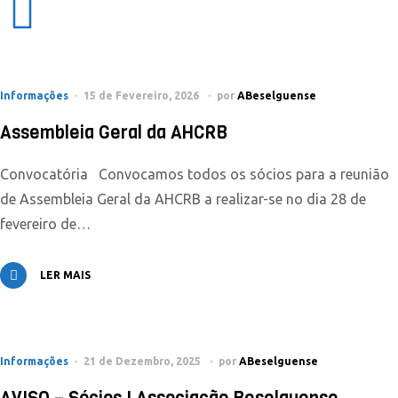
Informações
15 de Fevereiro, 2026
por
ABeselguense
Assembleia Geral da AHCRB
Convocatória Convocamos todos os sócios para a reunião
de Assembleia Geral da AHCRB a realizar-se no dia 28 de
fevereiro de…
LER MAIS
Informações
21 de Dezembro, 2025
por
ABeselguense