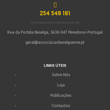
254 549 181
(Chamada para a rede fixa nacional)
Rua da Portela Beselga, 3630-047 Penedono-Portugal
geral@associacaobeselguense.pt
LINKS ÚTEIS
Sobre Nós
Loja
Publicações
Contactos