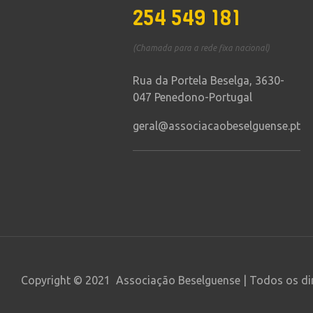
254 549 181
(Chamada para a rede fixa nacional)
Rua da Portela Beselga, 3630-
047 Penedono-Portugal
geral@associacaobeselguense.pt
Copyright © 2021 Associação Beselguense | Todos os di