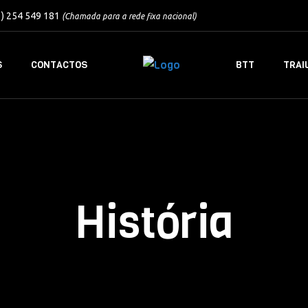
1) 254 549 181
(Chamada para a rede fixa nacional)
S
CONTACTOS
BTT
TRAI
História