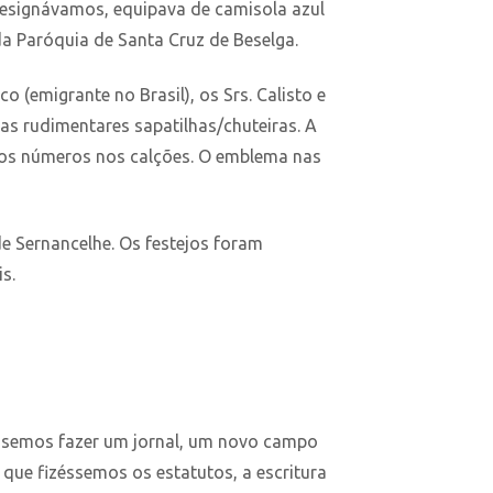
designávamos, equipava de camisola azul
a Paróquia de Santa Cruz de Beselga.
(emigrante no Brasil), os Srs. Calisto e
 as rudimentares sapatilhas/chuteiras. A
r os números nos calções. O emblema nas
 Sernancelhe. Os festejos foram
s.
uisemos fazer um jornal, um novo campo
ue fizéssemos os estatutos, a escritura