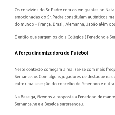
Os convívios do Sr. Padre com os emigrantes no Natal
emocionadas do Sr. Padre constituíam autênticos man
do mundo – França, Brasil, Alemanha, Japão além do
É então que surgem os dois Colégios ( Penedono e Ser
A força dinamizadora do Futebol
Neste contexto começam a realizar-se com mais frequê
Sernancelhe. Com alguns jogadores de destaque nas e
entre uma selecção do concelho de Penedono e outra d
Na Beselga, fizemos a proposta a Penedono de manter
Sernancelhe e a Beselga surpreendeu.