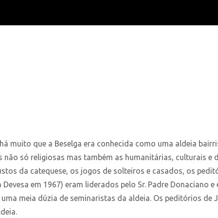
 há muito que a Beselga era conhecida como uma aldeia bairri
es não só religiosas mas também as humanitárias, culturais e
stos da catequese, os jogos de solteiros e casados, os peditó
 Devesa em 1967) eram liderados pelo Sr. Padre Donaciano e
 uma meia dúzia de seminaristas da aldeia. Os peditórios de 
ldeia.