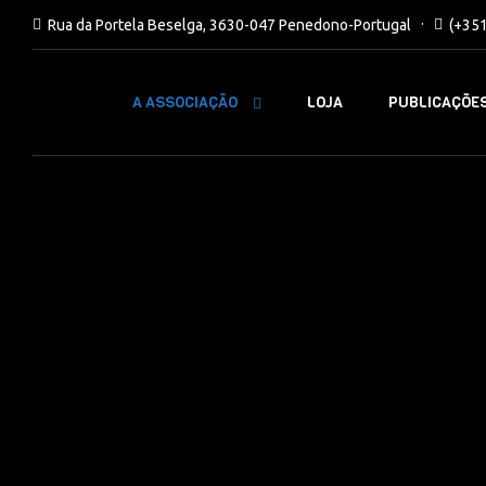
Rua da Portela Beselga, 3630-047 Penedono-Portugal
(+35
A ASSOCIAÇÃO
LOJA
PUBLICAÇÕE