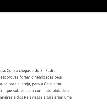
sta. Com a chegada do Sr. Padre
 desportivas foram dinamizadas pela
rios para a Igreja, para a Capela ou
 em que sobressaem com naturalidade a
Janeiras e dos Reis nessa altura eram uma