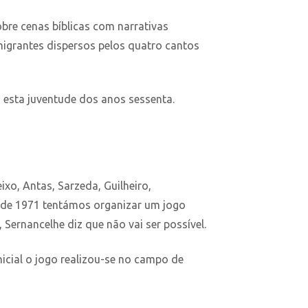
bre cenas bíblicas com narrativas
migrantes dispersos pelos quatro cantos
 esta juventude dos anos sessenta.
xo, Antas, Sarzeda, Guilheiro,
o de 1971 tentámos organizar um jogo
Sernancelhe diz que não vai ser possível.
icial o jogo realizou-se no campo de