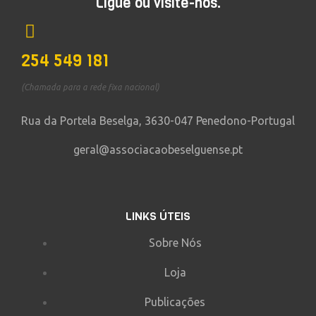
Ligue ou visite-nos.
254 549 181
(Chamada para a rede fixa nacional)
Rua da Portela Beselga, 3630-047 Penedono-Portugal
geral@associacaobeselguense.pt
LINKS ÚTEIS
Sobre Nós
Loja
Publicações