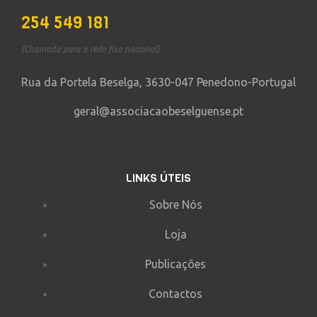
254 549 181
(Chamada para a rede fixa nacional)
Rua da Portela Beselga, 3630-047 Penedono-Portugal
geral@associacaobeselguense.pt
LINKS ÚTEIS
Sobre Nós
Loja
Publicações
Contactos