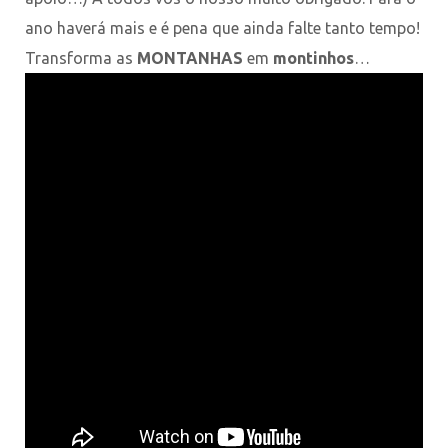
ano haverá mais e é pena que ainda falte tanto tempo!
Transforma as
MONTANHAS
em
montinhos
…