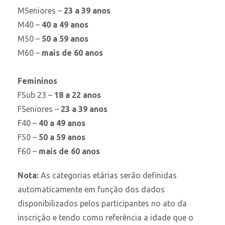
MSeniores –
23 a 39 anos
M40 –
40 a 49 anos
M50 –
50 a 59 anos
M60 –
mais de 60 anos
Femininos
FSub 23 –
18 a 22 anos
FSeniores –
23 a 39 anos
F40 –
40 a 49 anos
F50 –
50 a 59 anos
F60 –
mais de 60 anos
Nota:
As categorias etárias serão definidas
automaticamente em função dos dados
disponibilizados pelos participantes no ato da
inscrição e tendo como referência a idade que o