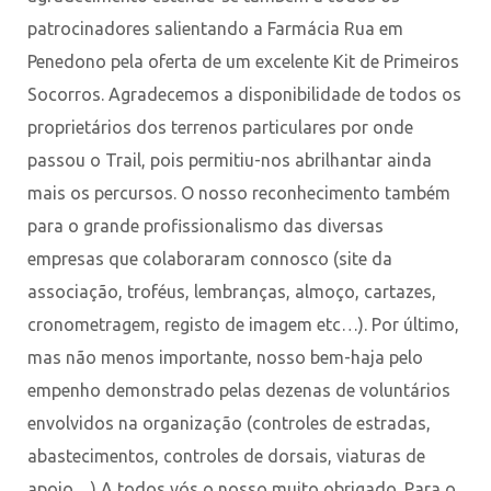
patrocinadores salientando a Farmácia Rua em
Penedono pela oferta de um excelente Kit de Primeiros
Socorros. Agradecemos a disponibilidade de todos os
proprietários dos terrenos particulares por onde
passou o Trail, pois permitiu-nos abrilhantar ainda
mais os percursos. O nosso reconhecimento também
para o grande profissionalismo das diversas
empresas que colaboraram connosco (site da
associação, troféus, lembranças, almoço, cartazes,
cronometragem, registo de imagem etc…). Por último,
mas não menos importante, nosso bem-haja pelo
empenho demonstrado pelas dezenas de voluntários
envolvidos na organização (controles de estradas,
abastecimentos, controles de dorsais, viaturas de
apoio…) A todos vós o nosso muito obrigado. Para o