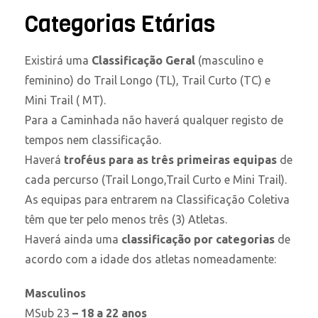
Categorias Etárias
Existirá uma
Classificação Geral
(masculino e
feminino) do Trail Longo (TL), Trail Curto (TC) e
Mini Trail ( MT).
Para a Caminhada não haverá qualquer registo de
tempos nem classificação.
Haverá
troféus para as três primeiras equipas
de
cada percurso (Trail Longo,Trail Curto e Mini Trail).
As equipas para entrarem na Classificação Coletiva
têm que ter pelo menos três (3) Atletas.
Haverá ainda uma
classificação por categorias
de
acordo com a idade dos atletas nomeadamente:
Masculinos
MSub
23
– 18 a 22 anos