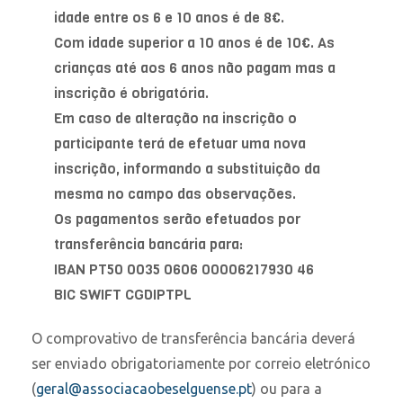
idade entre os 6 e 10 anos é de 8€.
Com idade superior a 10 anos é de 10€. As
crianças até aos 6 anos não pagam mas a
inscrição é obrigatória.
Em caso de alteração na inscrição o
participante terá de efetuar uma nova
inscrição, informando a substituição da
mesma no campo das observações.
Os pagamentos serão efetuados por
transferência bancária para:
IBAN PT50 0035 0606 00006217930 46
BIC SWIFT CGDIPTPL
O comprovativo de transferência bancária deverá
ser enviado obrigatoriamente por correio eletrónico
(
geral@associacaobeselguense.pt
) ou para a