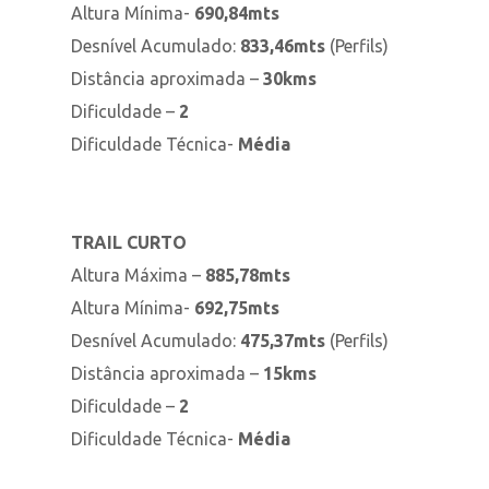
Altura Mínima-
690
,84mts
Desnível Acumulado:
833
,46mts
(Perfils)
Distância aproximada –
30
kms
Dificuldade –
2
Dificuldade Técnica-
Média
TRAIL CURTO
Altura Máxima –
885
,78mts
Altura Mínima-
692
,75mts
Desnível Acumulado:
475
,37mts
(Perfils)
Distância aproximada –
15
kms
Dificuldade –
2
Dificuldade Técnica-
Média