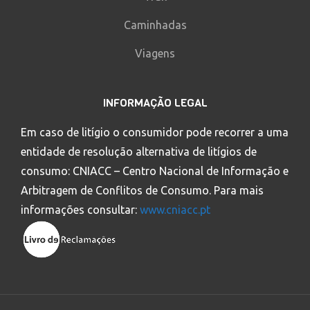
Caminhadas
Viagens
INFORMAÇÃO LEGAL
Em caso de litígio o consumidor pode recorrer a uma
entidade de resolução alternativa de litígios de
consumo: CNIACC – Centro Nacional de Informação e
Arbitragem de Conflitos de Consumo. Para mais
informações consultar:
www.cniacc.pt