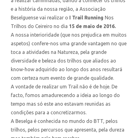
a realizar caminhadas, dando a conhecer os trilhos
e a história da nossa região, a Associação
Beselguense vai realizar o
I Trail Running
Nos
Trilhos do Ceireiro no dia
15 de maio de 2016.
A nossa interioridade (que nos prejudica em muitos
aspetos) confere-nos uma grande vantagem no que
toca a atividades na Natureza, pela grande
diversidade e beleza dos trilhos que aliados ao
know-how adquirido ao longo dos anos resultará
com certeza num evento de grande qualidade.
A vontade de realizar um Trail não é de hoje. De
facto, fomos amadurecendo a ideia ao longo do
tempo mas só este ano estavam reunidas as
condições para a concretizarmos.
A Beselga é conhecida no mundo do BTT, pelos
trilhos, pelos percursos que apresenta, pela dureza