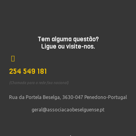
Tem alguma questão?
Ligue ou visite-nos.
254 549 181
(Chamada para a rede fixa nacional)
Rua da Portela Beselga, 3630-047 Penedono-Portugal
geral@associacaobeselguense.pt