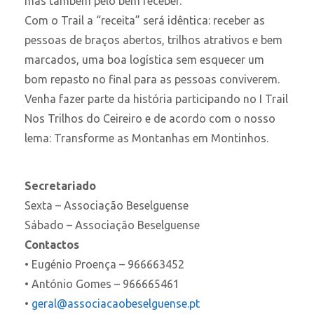
mas também pelo bem receber.
Com o Trail a “receita” será idêntica: receber as
pessoas de braços abertos, trilhos atrativos e bem
marcados, uma boa logística sem esquecer um
bom repasto no final para as pessoas conviverem.
Venha fazer parte da história participando no I Trail
Nos Trilhos do Ceireiro e de acordo com o nosso
lema: Transforme as Montanhas em Montinhos.
Secretariado
Sexta – Associação Beselguense
Sábado – Associação Beselguense
Contactos
• Eugénio Proença – 966663452
• António Gomes – 966665461
•
geral@associacaobeselguense.pt