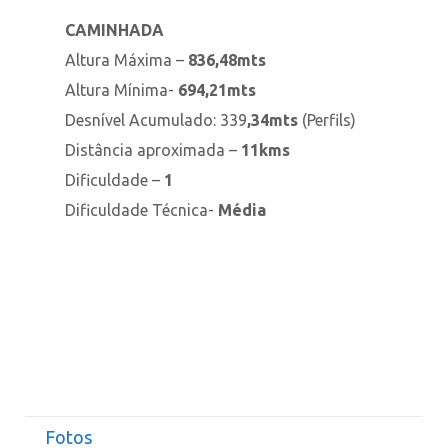
CAMINHADA
Altura Máxima –
836
,48mts
Altura Mínima-
694
,21mts
Desnível Acumulado: 339
,34mts
(Perfils)
Distância aproximada –
11
kms
Dificuldade –
1
Dificuldade Técnica-
Média
Fotos