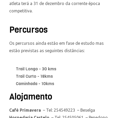
atleta terá a 31 de dezembro da corrente época
competitiva.
Percursos
Os percursos ainda estão em fase de estudo mas
estão previstas as seguintes distâncias:
Trail Longo - 30 kms
Trail Curto - 18kms
Caminhada - 10kms
Alojamento
Café Primavera
– Tel: 254549223 – Beselga
Hospedaria Castelo
– Tel: 254505061 – Penedono