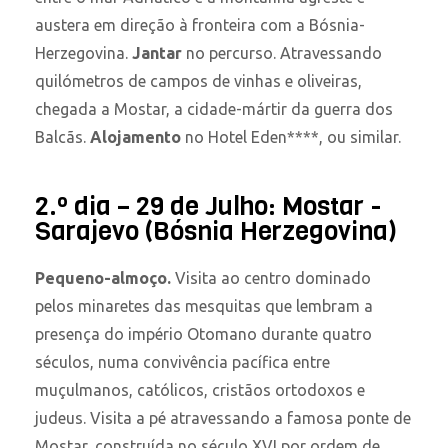
austera em direção à fronteira com a Bósnia-
Herzegovina.
Jantar
no percurso. Atravessando
quilómetros de campos de vinhas e oliveiras,
chegada a Mostar, a cidade-mártir da guerra dos
Balcãs.
Alojamento
no Hotel Eden****, ou similar.
2.º dia – 29 de Julho: Mostar -
Sarajevo (Bósnia Herzegovina)
Pequeno-almoço.
Visita ao centro dominado
pelos minaretes das mesquitas que lembram a
presença do império Otomano durante quatro
séculos, numa convivência pacífica entre
muçulmanos, católicos, cristãos ortodoxos e
judeus. Visita a pé atravessando a famosa ponte de
Mostar, construída no século XVI por ordem de