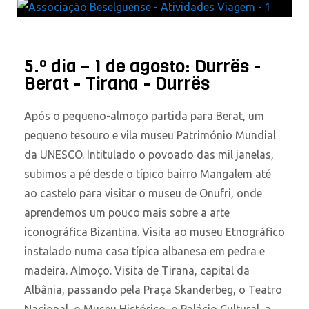
5.º dia – 1 de agosto: Durrës -
Berat - Tirana - Durrës
Após o pequeno-almoço partida para Berat, um
pequeno tesouro e vila museu Património Mundial
da UNESCO. Intitulado o povoado das mil janelas,
subimos a pé desde o típico bairro Mangalem até
ao castelo para visitar o museu de Onufri, onde
aprendemos um pouco mais sobre a arte
iconográfica Bizantina. Visita ao museu Etnográfico
instalado numa casa típica albanesa em pedra e
madeira. Almoço. Visita de Tirana, capital da
Albânia, passando pela Praça Skanderbeg, o Teatro
Nacional, o Museu Histórico, o Palácio Cultural, a