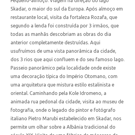
Pequeno-almoço. Viagem na direção do lago
Skadar, o maior do sul da Europa. Após almoço em
restaurante local, visita da fortaleza Rozafa, que
segundo a lenda foi construída por 3 irmãos, que
todas as manhãs descobriam as obras do dia
anterior completamente destruídas. Aqui
usufruímos de uma vista panorâmica da cidade,
dos 3 rios que aqui confluem e do seu famoso lago.
Passeio panorâmico pela localidade onde existe
uma decoração típica do Império Otomano, com
uma arquitetura que mistura estilo estalinista e
oriental. Caminhando pela Kole Idromeno, a
animada rua pedonal da cidade, visita ao museu de
fotografia, onde o legado do pintor e fotógrafo
italiano Pietro Marubi estabelecido em Skadar, nos
permite um olhar sobre a Albânia tradicional do