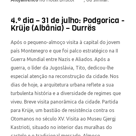
4.º dia – 31 de julho: Podgorica -
Krüje (Albânia) – Durrës
Após o pequeno-almoço visita à capital do jovem
país Montenegro e que foi palco estratégico na II
Guerra Mundial entre Nazis e Aliados. Após a
guerra, o líder da Jugoslávia, Tito, dedicou-lhe
especial atenção na reconstrução da cidade. Nos
dias de hoje, a arquitetura urbana reflete a sua
turbulenta história e a diversidade de regimes que
viveu. Breve visita panorâmica da cidade. Partida
para Krüje, um bastião de resistência contra os
Otomanos no século XV. Visita ao Museu Gjergj
Kastrioti, situado no interior das muralhas do
castelo e o tradicional mercado. Almoço.