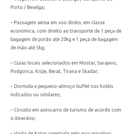
Porto / Beselga;
– Passagem aérea em voo direto, em classe
económica, com direito ao transporte de 1 peça de
bagagem de porão até 20kg e 1 peça de bagagem
de mão até 5kg;
– Guias locais selecionados em Mostar, Sarajevo,
Podgorica, Krüje, Berat, Tirana e Skadar;
– Dormida e pequeno-almoço buffet nos hotéis
indicados ou similares;
– Circuito em autocarro de turismo de acordo com
o itinerário;
– Visita de Kotor orientada pelo guia privativo;