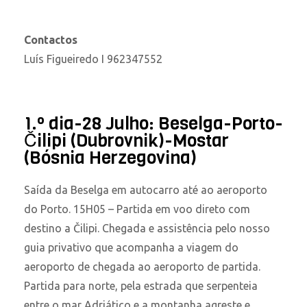
Contactos
Luís Figueiredo I 962347552
1.º dia-28 Julho: Beselga-Porto-
Čilipi (Dubrovnik)-Mostar
(Bósnia Herzegovina)
Saída da Beselga em autocarro até ao aeroporto
do Porto. 15H05 – Partida em voo direto com
destino a Čilipi. Chegada e assistência pelo nosso
guia privativo que acompanha a viagem do
aeroporto de chegada ao aeroporto de partida.
Partida para norte, pela estrada que serpenteia
entre o mar Adriático e a montanha agreste e