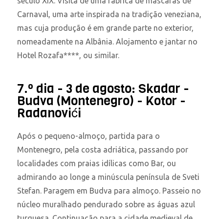
século XIX. Visita de uma fábrica de máscaras de
Carnaval, uma arte inspirada na tradição veneziana,
mas cuja produção é em grande parte no exterior,
nomeadamente na Albânia. Alojamento e jantar no
Hotel Rozafa****, ou similar.
7.º dia - 3 de agosto: Skadar -
Budva (Montenegro) - Kotor -
Radanovići
Após o pequeno-almoço, partida para o
Montenegro, pela costa adriática, passando por
localidades com praias idílicas como Bar, ou
admirando ao longe a minúscula península de Sveti
Stefan. Paragem em Budva para almoço. Passeio no
núcleo muralhado pendurado sobre as águas azul
turquesa. Continuação para a cidade medieval de