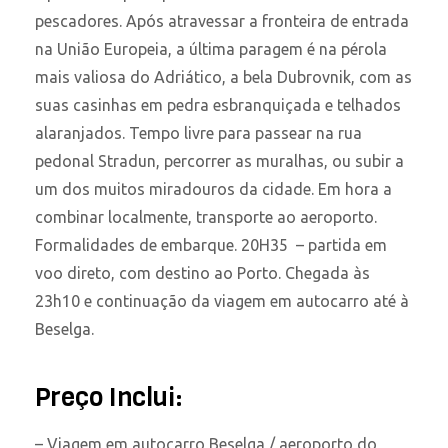
pescadores. Após atravessar a fronteira de entrada
na União Europeia, a última paragem é na pérola
mais valiosa do Adriático, a bela Dubrovnik, com as
suas casinhas em pedra esbranquiçada e telhados
alaranjados. Tempo livre para passear na rua
pedonal Stradun, percorrer as muralhas, ou subir a
um dos muitos miradouros da cidade. Em hora a
combinar localmente, transporte ao aeroporto.
Formalidades de embarque. 20H35 – partida em
voo direto, com destino ao Porto. Chegada às
23h10 e continuação da viagem em autocarro até à
Beselga.
Preço Inclui:
– Viagem em autocarro Beselga / aeroporto do