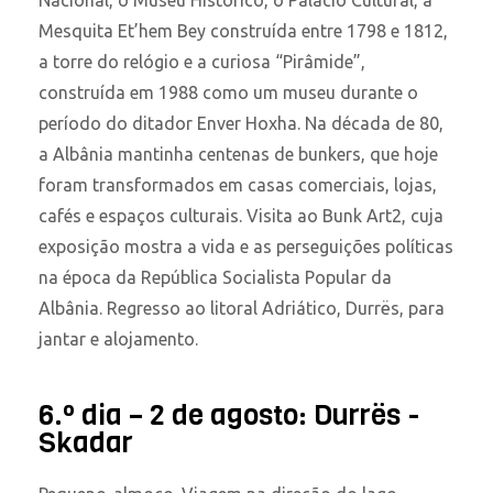
Mesquita Et’hem Bey construída entre 1798 e 1812,
a torre do relógio e a curiosa “Pirâmide”,
construída em 1988 como um museu durante o
período do ditador Enver Hoxha. Na década de 80,
a Albânia mantinha centenas de bunkers, que hoje
foram transformados em casas comerciais, lojas,
cafés e espaços culturais. Visita ao Bunk Art2, cuja
exposição mostra a vida e as perseguições políticas
na época da República Socialista Popular da
Albânia. Regresso ao litoral Adriático, Durrës, para
jantar e alojamento.
6.º dia – 2 de agosto: Durrës -
Skadar