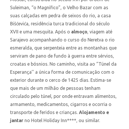
Suleiman, “o Magnífico”, o Velho Bazar com as
suas calçadas em pedra de seixos do rio, a casa
Bišćevića, residência turca tradicional do século
XVII e uma mesquita. Após o
almoço
, viagem até
Sarajevo acompanhando o curso do Neretva o rio
esmeralda, que serpenteia entre as montanhas que
serviram de pano de fundo à guerra entre sérvios,
croatas e bósnios. No caminho, visita ao ‘’Túnel da
Esperança’’ a única forma de comunicação com o
exterior durante o cerco de 1425 dias. Estima-se
que mais de um milhão de pessoas tenham
circulado pelo túnel, por onde entravam alimentos,
armamento, medicamentos, cigarros e ocorria o
transporte de feridos e crianças.
Alojamento e
jantar
no Hotel Holiday Inn****, ou similar.