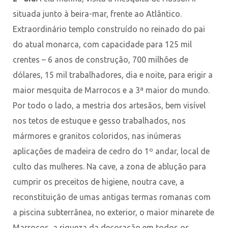
situada junto à beira-mar, frente ao Atlântico.
Extraordinário templo construído no reinado do pai
do atual monarca, com capacidade para 125 mil
crentes – 6 anos de construção, 700 milhões de
dólares, 15 mil trabalhadores, dia e noite, para erigir a
maior mesquita de Marrocos e a 3ª maior do mundo.
Por todo o lado, a mestria dos artesãos, bem visível
nos tetos de estuque e gesso trabalhados, nos
mármores e granitos coloridos, nas inúmeras
aplicações de madeira de cedro do 1º andar, local de
culto das mulheres. Na cave, a zona de ablução para
cumprir os preceitos de higiene, noutra cave, a
reconstituição de umas antigas termas romanas com
a piscina subterrânea, no exterior, o maior minarete de
Marrocos, a riqueza da decoração em todos os