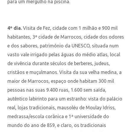
para um mergulho na piscina.
4º dia.
Visita de Fez, cidade com 1 milhão e 900 mil
habitantes, 3ª cidade de Marrocos, cidade dos odores
e dos sabores, património da UNESCO, situada num
vasto vale irrigado pelas águas do médio atlas, local
de vivência durante séculos de berberes, judeus,
cristãos e muçulmanos. Visita da sua velha medina, a
maior de Marrocos, espaço onde habitam 300 mil
pessoas nas suas 9.400 ruas, 1.600 sem saída,
autêntico labirinto para um estranho: vista do palácio
real, lojas tradicionais, mausoléu de Moulay Idriss,
medrassa/escola corânica e 1ª universidade do
mundo do ano de 859, e claro, os tradicionais