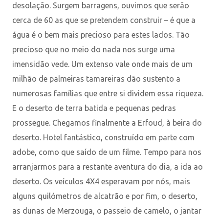
desolação. Surgem barragens, ouvimos que serão
cerca de 60 as que se pretendem construir – é que a
água é o bem mais precioso para estes lados. Tão
precioso que no meio do nada nos surge uma
imensidão vede. Um extenso vale onde mais de um
milhão de palmeiras tamareiras dão sustento a
numerosas famílias que entre si dividem essa riqueza.
E o deserto de terra batida e pequenas pedras
prossegue. Chegamos finalmente a Erfoud, à beira do
deserto. Hotel fantástico, construído em parte com
adobe, como que saído de um filme. Tempo para nos
arranjarmos para a restante aventura do dia, a ida ao
deserto. Os veículos 4X4 esperavam por nós, mais
alguns quilómetros de alcatrão e por fim, o deserto,
as dunas de Merzouga, o passeio de camelo, o jantar