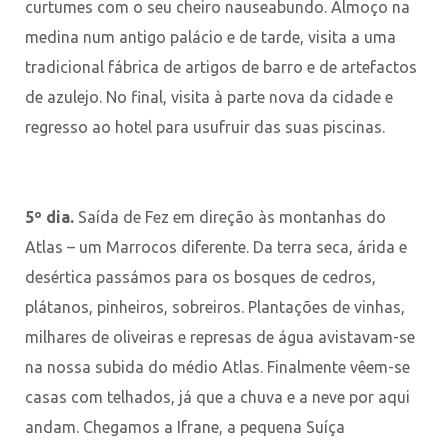
curtumes com o seu cheiro nauseabundo. Almoço na
medina num antigo palácio e de tarde, visita a uma
tradicional fábrica de artigos de barro e de artefactos
de azulejo. No final, visita à parte nova da cidade e
regresso ao hotel para usufruir das suas piscinas.
5º dia.
Saída de Fez em direção às montanhas do
Atlas – um Marrocos diferente. Da terra seca, árida e
desértica passámos para os bosques de cedros,
plátanos, pinheiros, sobreiros. Plantações de vinhas,
milhares de oliveiras e represas de água avistavam-se
na nossa subida do médio Atlas. Finalmente vêem-se
casas com telhados, já que a chuva e a neve por aqui
andam. Chegamos a Ifrane, a pequena Suíça