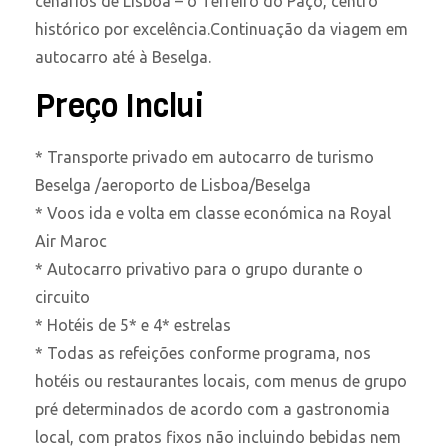
cenários de Lisboa – o Terreiro do Paço, centro
histórico por excelência.Continuação da viagem em
autocarro até à Beselga.
Preço Inclui
* Transporte privado em autocarro de turismo
Beselga /aeroporto de Lisboa/Beselga
* Voos ida e volta em classe económica na Royal
Air Maroc
* Autocarro privativo para o grupo durante o
circuito
* Hotéis de 5* e 4* estrelas
* Todas as refeições conforme programa, nos
hotéis ou restaurantes locais, com menus de grupo
pré determinados de acordo com a gastronomia
local, com pratos fixos não incluindo bebidas nem