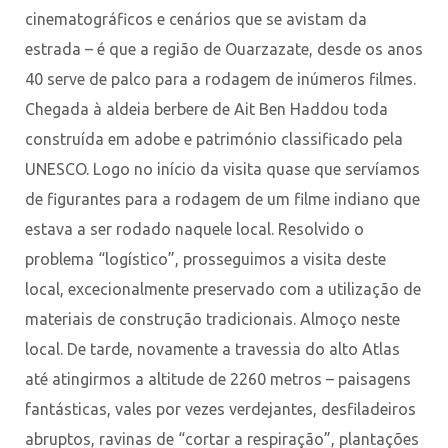
cinematográficos e cenários que se avistam da
estrada – é que a região de Ouarzazate, desde os anos
40 serve de palco para a rodagem de inúmeros filmes.
Chegada à aldeia berbere de Ait Ben Haddou toda
construída em adobe e património classificado pela
UNESCO. Logo no início da visita quase que servíamos
de figurantes para a rodagem de um filme indiano que
estava a ser rodado naquele local. Resolvido o
problema “logístico”, prosseguimos a visita deste
local, excecionalmente preservado com a utilização de
materiais de construção tradicionais. Almoço neste
local. De tarde, novamente a travessia do alto Atlas
até atingirmos a altitude de 2260 metros – paisagens
fantásticas, vales por vezes verdejantes, desfiladeiros
abruptos, ravinas de “cortar a respiração”, plantações