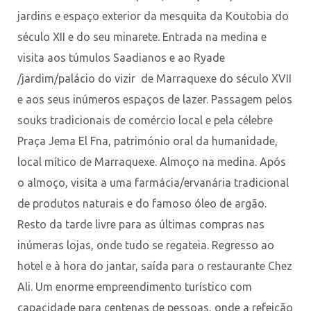
jardins e espaço exterior da mesquita da Koutobia do
século XII e do seu minarete. Entrada na medina e
visita aos túmulos Saadianos e ao Ryade
/jardim/palácio do vizir de Marraquexe do século XVII
e aos seus inúmeros espaços de lazer. Passagem pelos
souks tradicionais de comércio local e pela célebre
Praça Jema El Fna, património oral da humanidade,
local mítico de Marraquexe. Almoço na medina. Após
o almoço, visita a uma farmácia/ervanária tradicional
de produtos naturais e do famoso óleo de argão.
Resto da tarde livre para as últimas compras nas
inúmeras lojas, onde tudo se regateia. Regresso ao
hotel e à hora do jantar, saída para o restaurante Chez
Ali. Um enorme empreendimento turístico com
capacidade para centenas de pessoas, onde a refeição