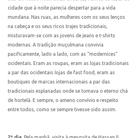
cidade que à noite parecia despertar para a vida
mundana. Nas ruas, as mulheres com os seus lenços
na cabeça e os seus ricos trajes tradicionais,
misturavam-se com as jovens de jeans e t-shirts
modernas. A tradição muçulmana convivia
pacificamente, lado a lado, com as “modernices”
ocidentais. Eram as roupas, eram as lojas tradicionais
a par das ocidentais lojas de fast food, eram as
boutiques de marcas internacionais a par das
tradicionais esplanadas onde se tomava o eterno chá
de hortelã. E sempre, o ameno convívio e respeito
entre todos, como se sempre tivesse sido assim.
2º dia.
Pela manhã, visita à mesquita de Hassan II