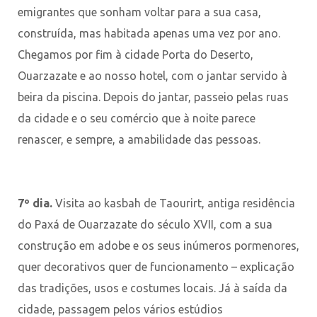
emigrantes que sonham voltar para a sua casa,
construída, mas habitada apenas uma vez por ano.
Chegamos por fim à cidade Porta do Deserto,
Ouarzazate e ao nosso hotel, com o jantar servido à
beira da piscina. Depois do jantar, passeio pelas ruas
da cidade e o seu comércio que à noite parece
renascer, e sempre, a amabilidade das pessoas.
7º dia.
Visita ao kasbah de Taourirt, antiga residência
do Paxá de Ouarzazate do século XVII, com a sua
construção em adobe e os seus inúmeros pormenores,
quer decorativos quer de funcionamento – explicação
das tradições, usos e costumes locais. Já à saída da
cidade, passagem pelos vários estúdios