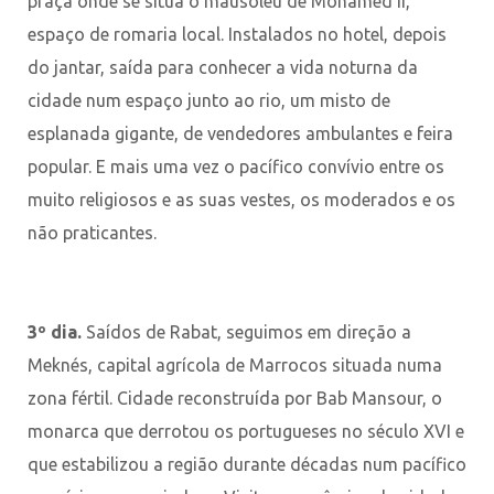
praça onde se situa o mausoléu de Mohamed II,
espaço de romaria local. Instalados no hotel, depois
do jantar, saída para conhecer a vida noturna da
cidade num espaço junto ao rio, um misto de
esplanada gigante, de vendedores ambulantes e feira
popular. E mais uma vez o pacífico convívio entre os
muito religiosos e as suas vestes, os moderados e os
não praticantes.
3º dia.
Saídos de Rabat, seguimos em direção a
Meknés, capital agrícola de Marrocos situada numa
zona fértil. Cidade reconstruída por Bab Mansour, o
monarca que derrotou os portugueses no século XVI e
que estabilizou a região durante décadas num pacífico