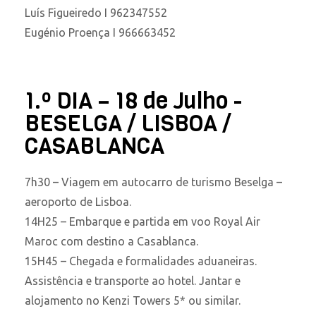
Luís Figueiredo I 962347552
Eugénio Proença I 966663452
1.º DIA – 18 de Julho -
BESELGA / LISBOA /
CASABLANCA
7h30 – Viagem em autocarro de turismo Beselga –
aeroporto de Lisboa.
14H25 – Embarque e partida em voo Royal Air
Maroc com destino a Casablanca.
15H45 – Chegada e formalidades aduaneiras.
Assistência e transporte ao hotel. Jantar e
alojamento no Kenzi Towers 5* ou similar.