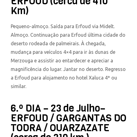
ERFOUD (cerca de 410
Km)
Pequeno-almoço. Saída para Erfoud via Midelt.
Almoço. Continuação para Erfoud última cidade do
deserto rodeada de palmeirais. À chegada,
mudança para veículos 4×4 para ir às dunas de
Merzouga e assistir ao entardecer e apreciar a
magnificência do lugar. Jantar no deserto. Regresso
a Erfoud para alojamento no hotel Xaluca 4* ou
similar.
6.º DIA – 23 de Julho–
ERFOUD / GARGANTAS DO
TODRA / OUARZAZATE