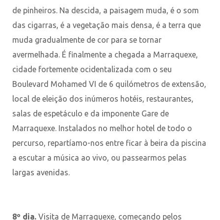
de pinheiros. Na descida, a paisagem muda, é o som
das cigarras, é a vegetação mais densa, é a terra que
muda gradualmente de cor para se tornar
avermelhada. É finalmente a chegada a Marraquexe,
cidade fortemente ocidentalizada com o seu
Boulevard Mohamed VI de 6 quilómetros de extensão,
local de eleição dos inúmeros hotéis, restaurantes,
salas de espetáculo e da imponente Gare de
Marraquexe. Instalados no melhor hotel de todo o
percurso, repartíamo-nos entre ficar à beira da piscina
a escutar a música ao vivo, ou passearmos pelas
largas avenidas.
8º dia.
Visita de Marraquexe, começando pelos