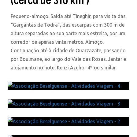
(cerca de 310 km )
Pequeno-almoço. Saída até Tineghir, para visita das
“Gargantas de Todra”, das escarpas com 300 m de
altura separadas na sua parte mais estreita, por um
corredor de apenas vinte metros. Almoço.
Continuação até à cidade de Ouarzazate, passando
por Boulmane, ao largo do Vale das Rosas. Jantar e
alojamento no hotel Kenzi Azghor 4* ou similar.