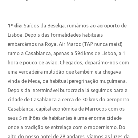
1º dia
. Saídos da Beselga, rumámos ao aeroporto de
Lisboa. Depois das formalidades habituais
embarcámos na Royal Air Maroc (TAP nunca mais!)
rumo a Casablanca, apenas a 594 kms de Lisboa, a 1
hora e pouco de avião. Chegados, deparámo-nos com
uma verdadeira multidão que também ela chegava
vinda de Meca, da habitual peregrinação muçulmana.
Depois da interminável burocracia lá seguimos para a
cidade de Casablanca a cerca de 30 kms do aeroporto.
Casablanca, capital económica de Marrocos com os
seus 5 milhões de habitantes é uma enorme cidade
onde a tradição se entrelaça com o modernismo. Do
alto do nosso hotel de 28 andares, víamos as luzes da