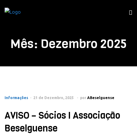
Mês:
Dezembro 2025
Informações
21 de Dezembro, 2025
por
ABeselguense
AVISO – Sócios I Associação
Beselguense