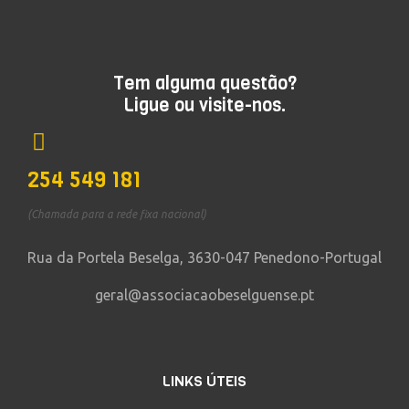
Tem alguma questão?
Ligue ou visite-nos.
254 549 181
(Chamada para a rede fixa nacional)
Rua da Portela Beselga, 3630-047 Penedono-Portugal
geral@associacaobeselguense.pt
LINKS ÚTEIS