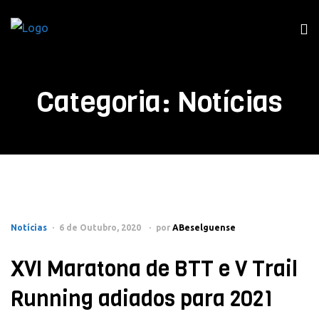
Categoria:
Notícias
Notícias
6 de Outubro, 2020
por
ABeselguense
XVI Maratona de BTT e V Trail
Running adiados para 2021