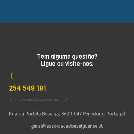
Tem alguma questão?
Ligue ou visite-nos.
254 549 181
(Chamada para a rede fixa nacional)
Rua da Portela Beselga, 3630-047 Penedono-Portugal
geral@associacaobeselguense.pt