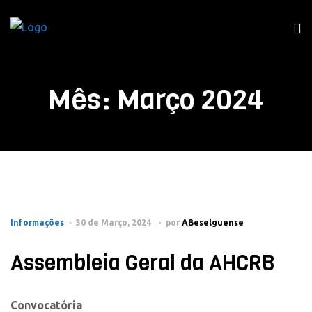
Mês:
Março 2024
Informações
30 de Março, 2024
por
ABeselguense
Assembleia Geral da AHCRB
Convocatória