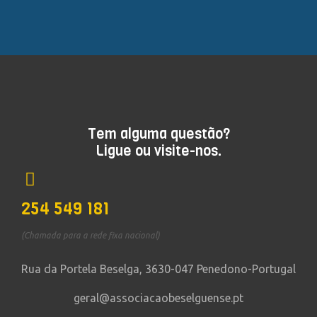
Tem alguma questão?
Ligue ou visite-nos.
254 549 181
(Chamada para a rede fixa nacional)
Rua da Portela Beselga, 3630-047 Penedono-Portugal
geral@associacaobeselguense.pt