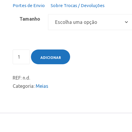
Portes de Envio
Sobre Trocas / Devoluções
Tamanho
ADICIONAR
REF:
n.d.
Categoria:
Meias