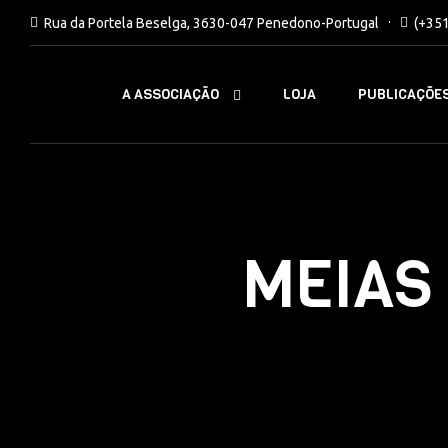
Rua da Portela Beselga, 3630-047 Penedono-Portugal
(+35
A ASSOCIAÇÃO
LOJA
PUBLICAÇÕE
MEIAS