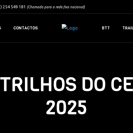
1) 254 549 181
(Chamada para a rede fixa nacional)
S
CONTACTOS
BTT
TRAI
 TRILHOS DO CE
2025