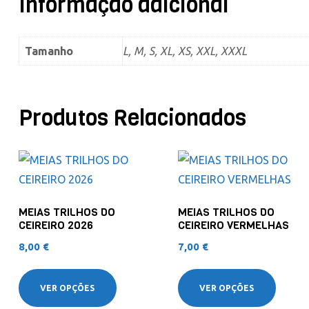
Informação adicional
Tamanho
L, M, S, XL, XS, XXL, XXXL
Produtos Relacionados
MEIAS TRILHOS DO
MEIAS TRILHOS DO
CEIREIRO 2026
CEIREIRO VERMELHAS
8,00
€
7,00
€
VER OPÇÕES
VER OPÇÕES